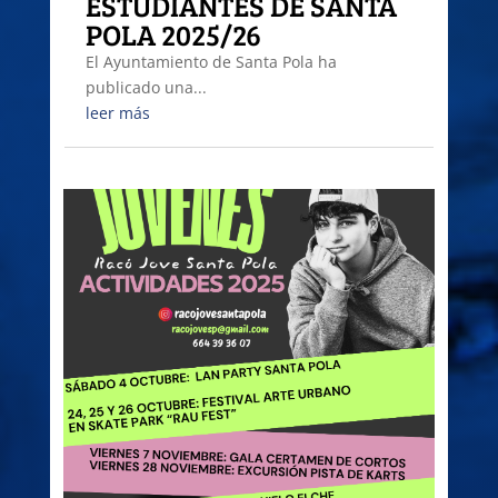
ESTUDIANTES DE SANTA
POLA 2025/26
El Ayuntamiento de Santa Pola ha
publicado una...
leer más