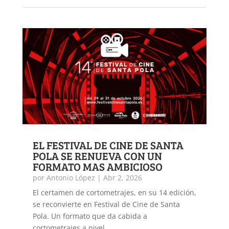
EL FESTIVAL DE CINE DE SANTA
POLA SE RENUEVA CON UN
FORMATO MAS AMBICIOSO
por
Antonio López
|
Abr 2, 2026
El certamen de cortometrajes, en su 14 edición,
se reconvierte en Festival de Cine de Santa
Pola. Un formato que da cabida a
cortometrajes a nivel...