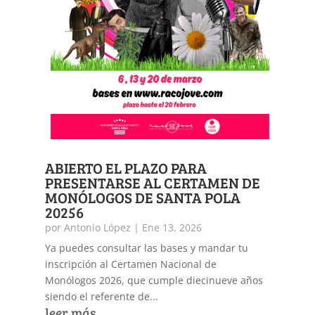
ABIERTO EL PLAZO PARA
PRESENTARSE AL CERTAMEN DE
MONÓLOGOS DE SANTA POLA
20256
por
Antonio López
|
Ene 13, 2026
Ya puedes consultar las bases y mandar tu
inscripción al Certamen Nacional de
Monólogos 2026, que cumple diecinueve años
siendo el referente de...
leer más