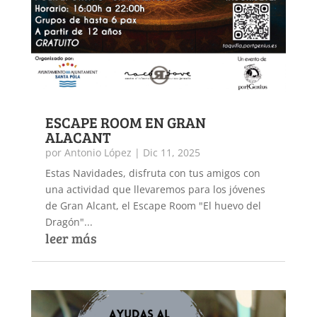
ESCAPE ROOM EN GRAN
ALACANT
por
Antonio López
|
Dic 11, 2025
Estas Navidades, disfruta con tus amigos con
una actividad que llevaremos para los jóvenes
de Gran Alcant, el Escape Room "El huevo del
Dragón"...
leer más