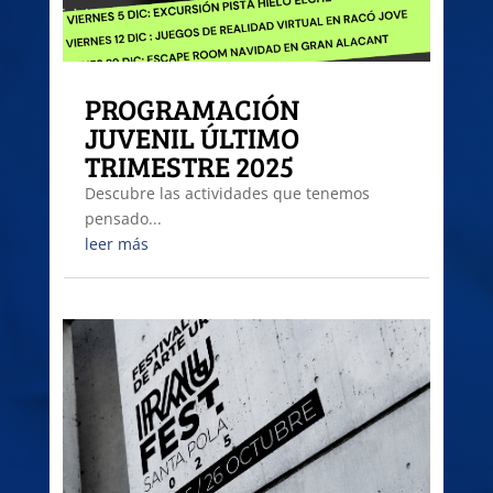
PROGRAMACIÓN
JUVENIL ÚLTIMO
TRIMESTRE 2025
Descubre las actividades que tenemos
pensado...
leer más