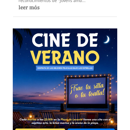
reconocimientos de "Jóvens amb...
leer más