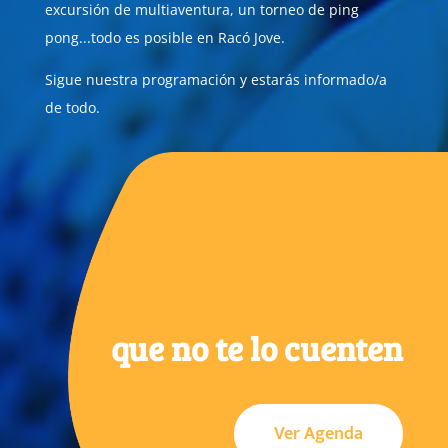
excursión de multiaventura, un torneo de ping
pong...todo es posible en Racó Jove.
Sigue nuestra programación y estarás informado/a
de todo.
que no te lo cuenten
Ver Agenda