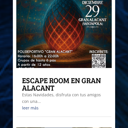
ESCAPE ROOM EN GRAN
ALACANT
Estas Navidades, disfruta con tus amigos
con una...
leer más